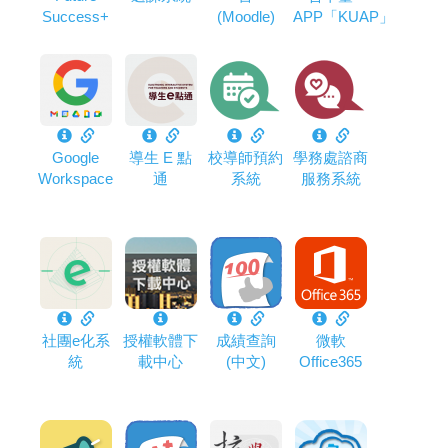
Success+
(Moodle)
APP「KUAP」
Google
導生 E 點
校導師預約
學務處諮商
Workspace
通
系統
服務系統
社團e化系
授權軟體下
成績查詢
微軟
統
載中心
(中文)
Office365