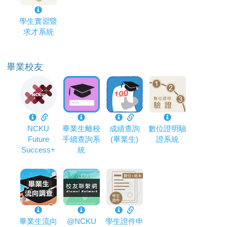
學生實習暨
求才系統
畢業校友
NCKU
畢業生離校
成績查詢
數位證明驗
Future
手續查詢系
(畢業生)
證系統
Success+
統
畢業生流向
@NCKU
學生證件申