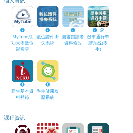
個人資訊
MyTube成
數位證件掛
圖書館讀者
機車通行申
功大學數位
失系統
資料修改
請系統(學
影音雲
生)
新生基本資
學生健康履
料登錄
歷系統
課程資訊