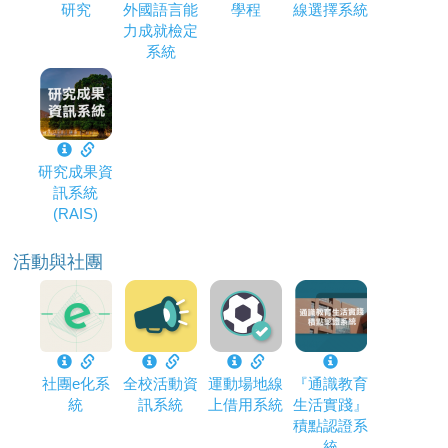
研究
外國語言能
學程
線選擇系統
力成就檢定
系統
研究成果資
訊系統
(RAIS)
活動與社團
社團e化系
全校活動資
運動場地線
『通識教育
統
訊系統
上借用系統
生活實踐』
積點認證系
統