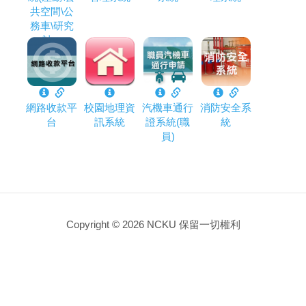
共空間\公
務車\研究
計...
網路收款平
校園地理資
汽機車通行
消防安全系
台
訊系統
證系統(職
統
員)
Copyright © 2026 NCKU 保留一切權利