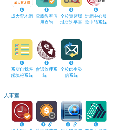
成大育才網
電腦教室借
全校實習場
計網中心服
用查詢
域查詢平臺
務申請系統
系所自我評
會議管理系
全校師生發
鑑填報系統
統
信系統
人事室