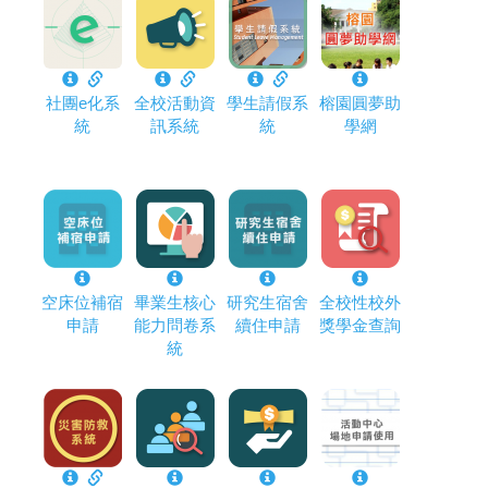
社團e化系
全校活動資
學生請假系
榕園圓夢助
統
訊系統
統
學網
空床位補宿
畢業生核心
研究生宿舍
全校性校外
申請
能力問卷系
續住申請
獎學金查詢
統