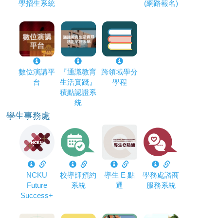
學招生系統
(網路報名)
數位演講平
『通識教育
跨領域學分
台
生活實踐』
學程
積點認證系
統
學生事務處
NCKU
校導師預約
導生 E 點
學務處諮商
Future
系統
通
服務系統
Success+