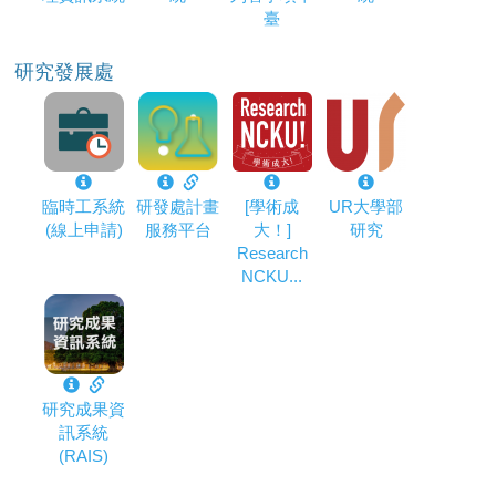
臺
研究發展處
臨時工系統
研發處計畫
[學術成
UR大學部
(線上申請)
服務平台
大！]
研究
Research
NCKU...
研究成果資
訊系統
(RAIS)