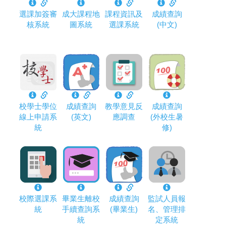
選課加簽審
成大課程地
課程資訊及
成績查詢
核系統
圖系統
選課系統
(中文)
校學士學位
成績查詢
教學意見反
成績查詢
線上申請系
(英文)
應調查
(外校生暑
統
修)
校際選課系
畢業生離校
成績查詢
監試人員報
統
手續查詢系
(畢業生)
名、管理排
統
定系統