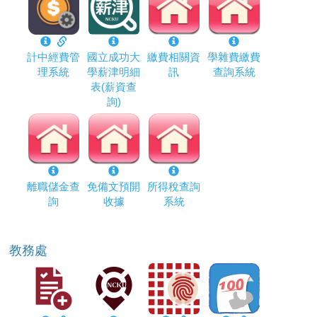
計中經費管
國立成功大
繳費相關資
學雜費繳費
理系統
學薪津明細
訊
查詢系統
表(薪資查
詢)
離職儲金查
免備文預開
所得稅查詢
詢
收據
系統
教務處