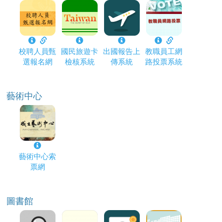
校聘人員甄
國民旅遊卡
出國報告上
教職員工網
選報名網
檢核系統
傳系統
路投票系統
藝術中心
藝術中心索
票網
圖書館