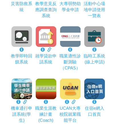
災害防救系
教學意見反
大專弱勢助
活動中心場
統
應調查查詢
學金申請
地申請使用
系統
一覽表
教學即時回
就學貸款申
職業適性診
臨時工系統
饋系統
請系統
斷測驗
(線上申請)
（CPAS）
機車通行申
職業生涯教
UCAN大專
住宿e網入
請系統(學
練計畫
校院就業職
口首頁
生)
(Coach)
能平台