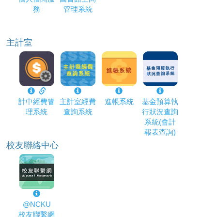
務
管理系統
主計室
計中經費管
主計室經費
進帳系統
基金預算執
理系統
查詢系統
行狀況查詢
系統(會計
報表查詢)
校友聯絡中心
@NCKU
校友聯繫網