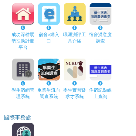
成功深耕弱
宿舍e網入
職涯測評工
宿舍滿意度
勢扶助計畫
口
具介紹
調查
平台
學生宿網管
畢業生流向
學生實習暨
住宿記點線
理系統
調查系統
求才系統
上查詢
國際事務處