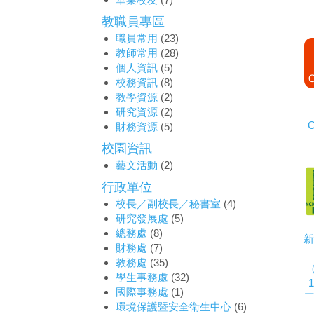
教職員專區
職員常用
(23)
教師常用
(28)
個人資訊
(5)
校務資訊
(8)
教學資源
(2)
研究資源
(2)
O
財務資源
(5)
校園資訊
藝文活動
(2)
行政單位
校長／副校長／秘書室
(4)
研究發展處
(5)
總務處
(8)
新
財務處
(7)
教務處
(35)
（
學生事務處
(32)
國際事務處
(1)
平
環境保護暨安全衛生中心
(6)