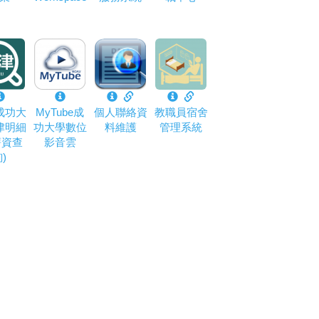
成功大
MyTube成
個人聯絡資
教職員宿舍
津明細
功大學數位
料維護
管理系統
薪資查
影音雲
)